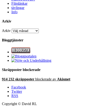
Filmlänkar
tävlingar
Info
Arkiv
Arkiv
Bloggtjänster
Skräpposter blockerade
914 232 skräpposter
blockerade av
Akismet
Facebook
Twitter
RSS
Copyright © David RL