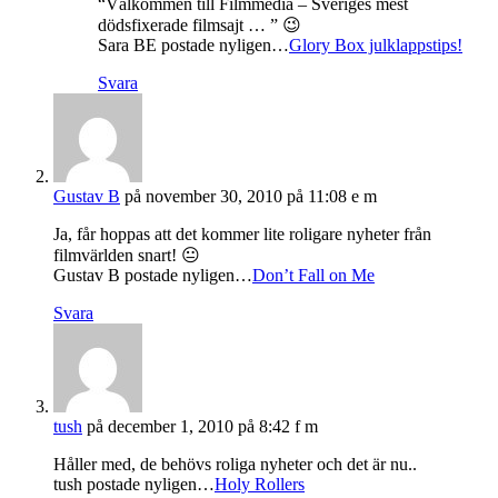
“Välkommen till Filmmedia – Sveriges mest
dödsfixerade filmsajt … ” 😉
Sara BE postade nyligen…
Glory Box julklappstips!
Svara
Gustav B
på november 30, 2010 på 11:08 e m
Ja, får hoppas att det kommer lite roligare nyheter från
filmvärlden snart! 😐
Gustav B postade nyligen…
Don’t Fall on Me
Svara
tush
på december 1, 2010 på 8:42 f m
Håller med, de behövs roliga nyheter och det är nu..
tush postade nyligen…
Holy Rollers