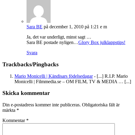
Sara BE
på december 1, 2010 på 1:21 e m
Ja, det var underligt, minst sagt …
Sara BE postade nyligen…
Glory Box julklappstips!
Svara
Trackbacks/Pingbacks
Mario Monicelli | Kändisars födelsedagar
- [...] R.I.P. Mario
Monicelli | Filmmedia.se – OM FILM, TV & MEDIA … [...]
Skicka kommentar
Din e-postadress kommer inte publiceras.
Obligatoriska fält är
märkta
*
Kommentar
*