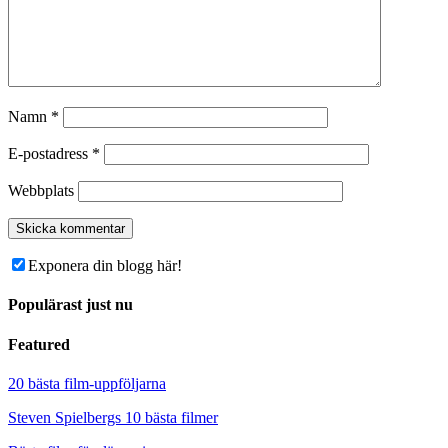
Namn
*
E-postadress
*
Webbplats
Exponera din blogg här!
Populärast just nu
Featured
20 bästa film-uppföljarna
Steven Spielbergs 10 bästa filmer