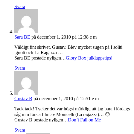
Svara
Sara BE
på december 1, 2010 på 12:38 e m
Väldigt fint skrivet, Gustav. Blev mycket sugen på I soliti
ignoti och La Ragazza …
Sara BE postade nyligen…
Glory Box julklappstips!
Svara
Gustav B
på december 1, 2010 på 12:51 e m
Tack tack! Tycker det var högst märkligt att jag bara i lördags
såg min första film av Monicelli (La ragazza)… 😐
Gustav B postade nyligen…
Don’t Fall on Me
Svara