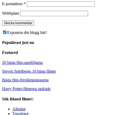
E-postadress
*
Webbplats
Exponera din blogg här!
Populärast just nu
Featured
20 bästa film-uppföljarna
Steven Spielbergs 10 bästa filmer
Bästa film-förolämpningarna
Harry Potter-filmerna rankade
Sök ibland filmer:
Allmänt
Topplistor