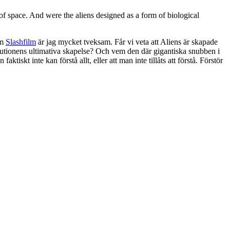
 of space. And were the aliens designed as a form of biological
om
Slashfilm
är jag mycket tveksam. Får vi veta att Aliens är skapade
olutionens ultimativa skapelse? Och vem den där gigantiska snubben i
iskt inte kan förstå allt, eller att man inte tillåts att förstå. Förstör