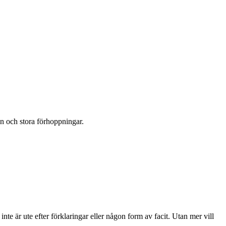
en och stora förhoppningar.
te är ute efter förklaringar eller någon form av facit. Utan mer vill