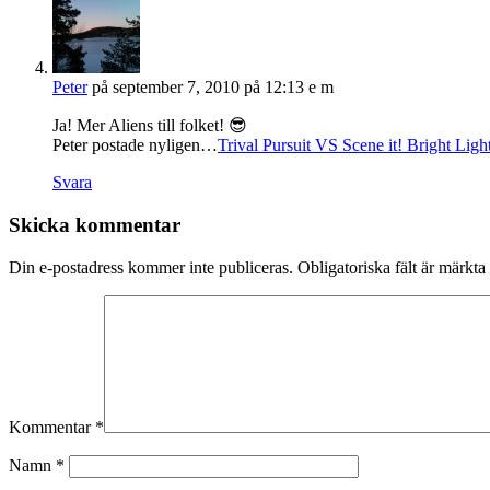
Peter
på september 7, 2010 på 12:13 e m
Ja! Mer Aliens till folket! 😎
Peter postade nyligen…
Trival Pursuit VS Scene it! Bright Ligh
Svara
Skicka kommentar
Din e-postadress kommer inte publiceras.
Obligatoriska fält är märkta
Kommentar
*
Namn
*