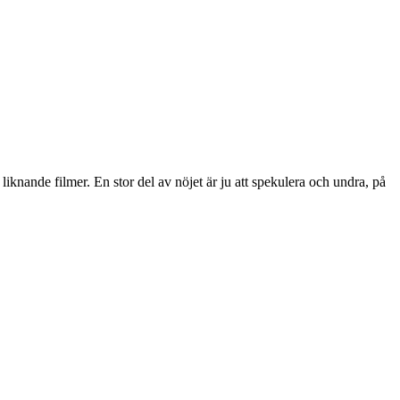
r liknande filmer. En stor del av nöjet är ju att spekulera och undra, på