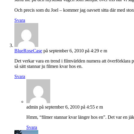
Och precis som du Joel – kommer jag oavsett sitta där med sto
Svara
BlueRoseCase
på september 6, 2010 på 4:29 e m
Det verkar vara en trend i filmvärlden numera att överförklara pre
så sätt stannar ju filmen kvar hos en.
Svara
admin
på september 6, 2010 på 4:55 e m
Hmm, “filmer stannar kvar längre hos en”. Det var en jäkl
Svara