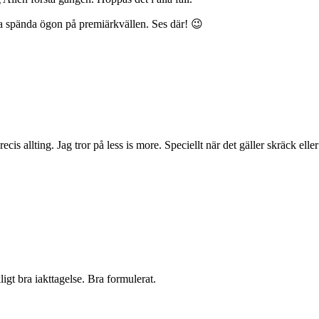
ra spända ögon på premiärkvällen. Ses där! 😉
cis allting. Jag tror på less is more. Speciellt när det gäller skräck elle
igt bra iakttagelse. Bra formulerat.