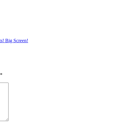
ts! Big Screen!
*