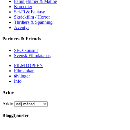
Familjefilmer & Matiné
Komedier
Sci-Fi & Fantasy
Skräckfilm / Horror
Thrillers & Spänning
Äventyr
Partners & Friends
SEO-konsult
Svensk Filmdatabas
FILMTOPPEN
Filmlänkar
tävlingar
Info
Arkiv
Arkiv
Bloggtjänster