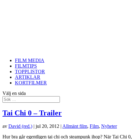
FILM MEDIA
FILMTIPS
TOPPLISTOR
ARTIKLAR
KORTFILMER
Välj en sida
Tai Chi 0 – Trailer
av
David (red.)
|
jul 20, 2012
|
Allmänt film
,
Film
,
Nyheter
Hur bra går egentligen tai chi och steampunk ihop? När Tai Chi 0,