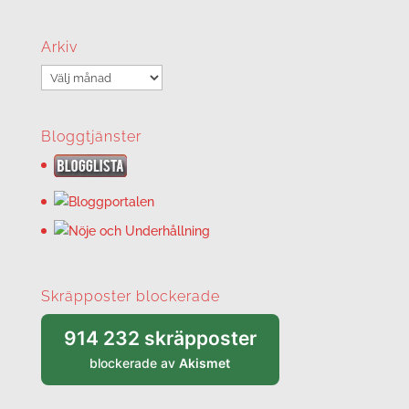
Arkiv
Arkiv
Bloggtjänster
Skräpposter blockerade
914 232 skräpposter
blockerade av
Akismet