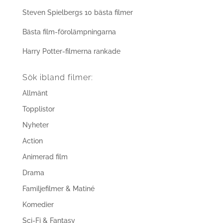
Steven Spielbergs 10 bästa filmer
Bästa film-förolämpningarna
Harry Potter-filmerna rankade
Sök ibland filmer:
Allmänt
Topplistor
Nyheter
Action
Animerad film
Drama
Familjefilmer & Matiné
Komedier
Sci-Fi & Fantasy