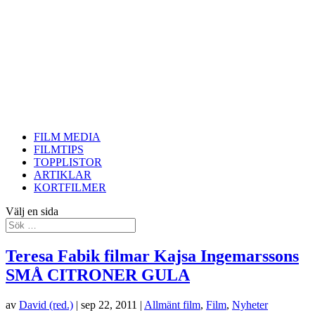
FILM MEDIA
FILMTIPS
TOPPLISTOR
ARTIKLAR
KORTFILMER
Välj en sida
Teresa Fabik filmar Kajsa Ingemarssons
SMÅ CITRONER GULA
av
David (red.)
|
sep 22, 2011
|
Allmänt film
,
Film
,
Nyheter