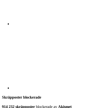
Skräpposter blockerade
914 232 skräpposter
blockerade av
Akismet