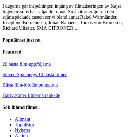
I dagarna går inspelningen ingång av filmatiseringen av Kajsa
Ingemarssons bästsäljande roman Små citroner gula. I den
stjärnspäckade casten ser vi bland annat Rakel Wärmländer,
Josephine Bornebusch, Johan Rabaeus, Tomas von Brömssen,
Richard Ulfsäter. SMÅ CITRONER...
Populärast just nu
Featured
20 bästa film-uppföljarna
Steven Spielbergs 10 bästa filmer
Bästa film-förolämpningarna
Harry Potter-filmerna rankade
Sök ibland filmer:
Allmänt
Topplistor
Nyheter
Action