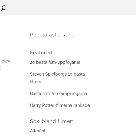
Populärast just nu
Featured
g blev
20 bästa film-uppföljarna
å
Steven Spielbergs 10 bästa
filmer
Bästa film-förolämpningarna
Harry Potter-filmerna rankade
Sök ibland filmer:
Allmänt