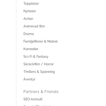
Topplistor
Nyheter
Action
Animerad film
Drama
Familjefilmer & Matiné
Komedier
Sci-Fi & Fantasy
Skräckfilm / Horror
Thrillers & Spänning
Äventyr
Partners & Friends
SEO-konsult