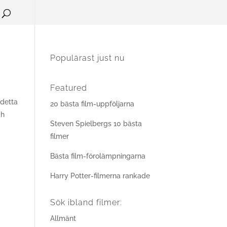
Populärast just nu
Featured
 detta
20 bästa film-uppföljarna
ch
Steven Spielbergs 10 bästa
filmer
Bästa film-förolämpningarna
Harry Potter-filmerna rankade
Sök ibland filmer:
Allmänt