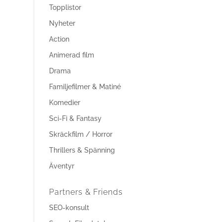
Topplistor
Nyheter
Action
Animerad film
Drama
Familjefilmer & Matiné
Komedier
Sci-Fi & Fantasy
Skräckfilm / Horror
Thrillers & Spänning
Äventyr
Partners & Friends
SEO-konsult