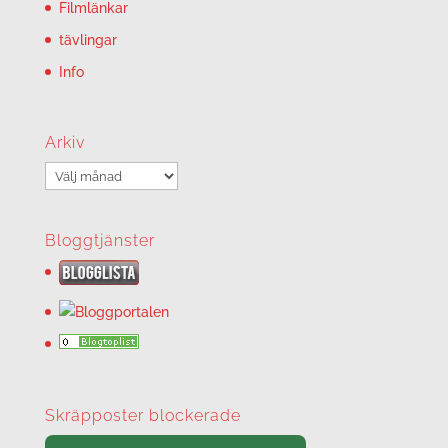
Filmlänkar
tävlingar
Info
Arkiv
Arkiv
Bloggtjänster
Skräpposter blockerade