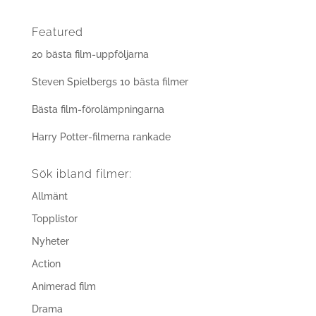
Featured
20 bästa film-uppföljarna
Steven Spielbergs 10 bästa filmer
Bästa film-förolämpningarna
Harry Potter-filmerna rankade
Sök ibland filmer:
Allmänt
Topplistor
Nyheter
Action
Animerad film
Drama