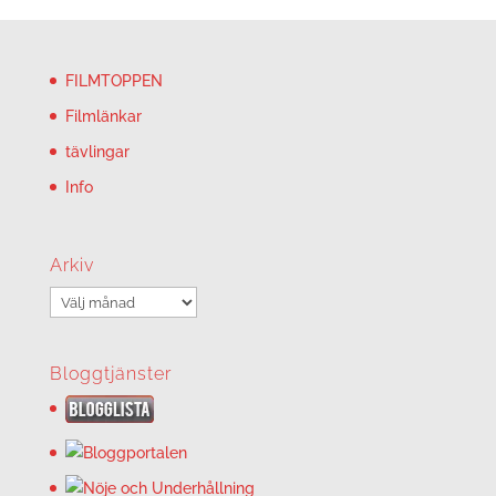
FILMTOPPEN
Filmlänkar
tävlingar
Info
Arkiv
Arkiv
Bloggtjänster