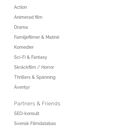
Action
Animerad film
Drama
Familjefilmer & Matiné
Komedier
Sci-Fi & Fantasy
Skräckfilm / Horror
Thrillers & Spänning
Äventyr
Partners & Friends
SEO-konsult
Svensk Filmdatabas