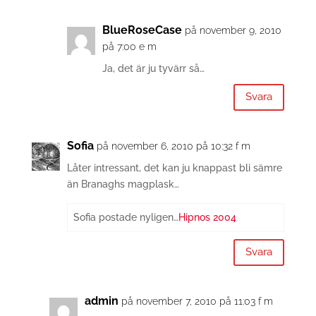
BlueRoseCase
på november 9, 2010
på 7:00 e m
Ja, det är ju tyvärr så…
Svara
Sofia
på november 6, 2010 på 10:32 f m
Låter intressant, det kan ju knappast bli sämre
än Branaghs magplask…
Sofia postade nyligen…
Hipnos 2004
Svara
admin
på november 7, 2010 på 11:03 f m