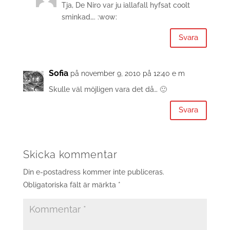
Tja, De Niro var ju iallafall hyfsat coolt
sminkad…. :wow:
Svara
Sofia
på november 9, 2010 på 12:40 e m
Skulle väl möjligen vara det då… 🙂
Svara
Skicka kommentar
Din e-postadress kommer inte publiceras.
Obligatoriska fält är märkta
*