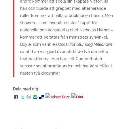
andre kommer att spela sin skapare Victor”, sa
han och tillade att greppet med alternerande
roller kommer att hålla produktionen fräsch. Men
showen – som innebär en stor “kupp” för
nationella och konstnärlig chef Nicholas Hytner –
kommer att berättas från monstrets synvinkel.
Boyle, som vann en Oscar för
Slumdog Millionaire
,
sa att han var glad över att få de två utmärkta
teateraktörerna. Han har sett Cumberbatch
senaste scenframträdanden och har känt Miller i
nästan två decennier.
Dela med dig!