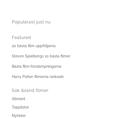
Populärast just nu
Featured
20 bästa film-uppföljarna
Steven Spielbergs 10 bästa filmer
Bästa film-förolämpningarna
Harry Potter-filmerna rankade
Sök ibland filmer:
Allmänt
Topplistor
Nyheter