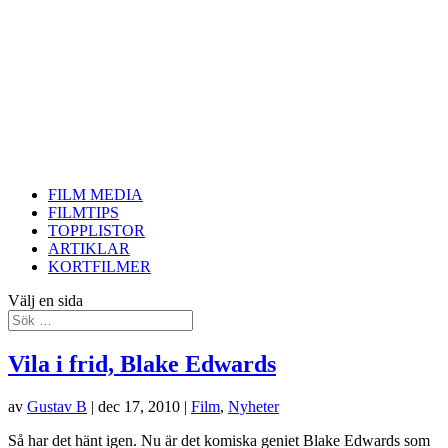
FILM MEDIA
FILMTIPS
TOPPLISTOR
ARTIKLAR
KORTFILMER
Välj en sida
Vila i frid, Blake Edwards
av
Gustav B
|
dec 17, 2010
|
Film
,
Nyheter
Så har det hänt igen. Nu är det komiska geniet Blake Edwards som