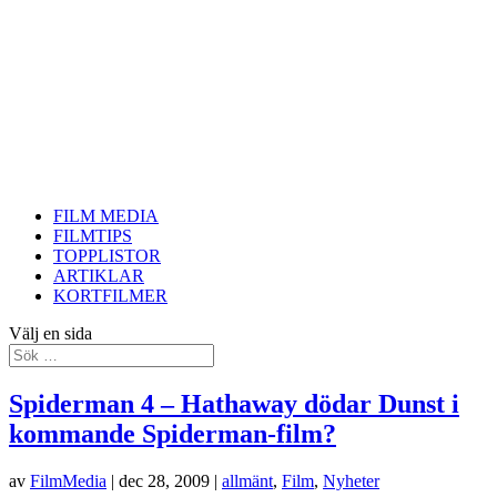
FILM MEDIA
FILMTIPS
TOPPLISTOR
ARTIKLAR
KORTFILMER
Välj en sida
Spiderman 4 – Hathaway dödar Dunst i
kommande Spiderman-film?
av
FilmMedia
|
dec 28, 2009
|
allmänt
,
Film
,
Nyheter