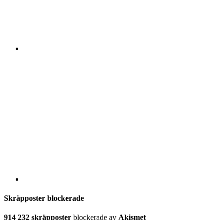
Skräpposter blockerade
914 232 skräpposter
blockerade av
Akismet