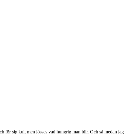
 och för sig kul, men jösses vad hungrig man blir. Och så medan jag