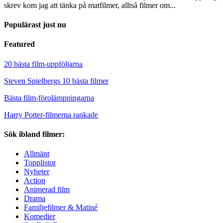
skrev kom jag att tänka på matfilmer, alltså filmer om...
Populärast just nu
Featured
20 bästa film-uppföljarna
Steven Spielbergs 10 bästa filmer
Bästa film-förolämpningarna
Harry Potter-filmerna rankade
Sök ibland filmer:
Allmänt
Topplistor
Nyheter
Action
Animerad film
Drama
Familjefilmer & Matiné
Komedier