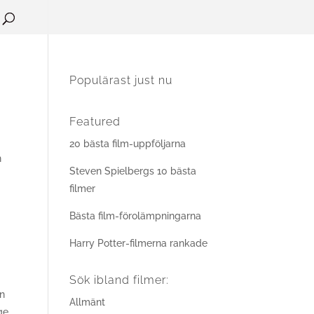
Populärast just nu
Featured
20 bästa film-uppföljarna
n
Steven Spielbergs 10 bästa
filmer
Bästa film-förolämpningarna
Harry Potter-filmerna rankade
Sök ibland filmer:
en
Allmänt
ge