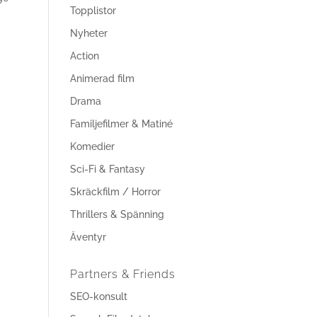
Topplistor
Nyheter
Action
Animerad film
Drama
Familjefilmer & Matiné
Komedier
Sci-Fi & Fantasy
Skräckfilm / Horror
Thrillers & Spänning
Äventyr
Partners & Friends
SEO-konsult