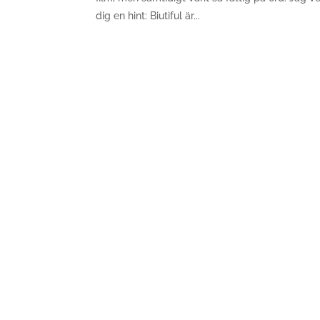
dig en hint: Biutiful är...