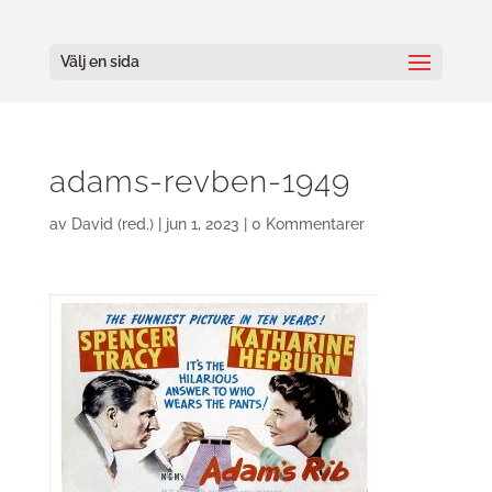
Välj en sida
adams-revben-1949
av
David (red.)
|
jun 1, 2023
|
0 Kommentarer