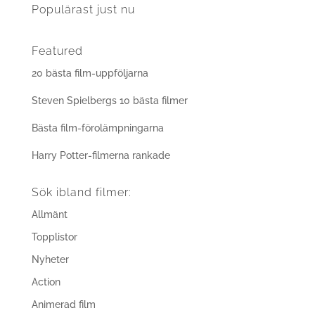
Populärast just nu
Featured
20 bästa film-uppföljarna
Steven Spielbergs 10 bästa filmer
Bästa film-förolämpningarna
Harry Potter-filmerna rankade
Sök ibland filmer:
Allmänt
Topplistor
Nyheter
Action
Animerad film