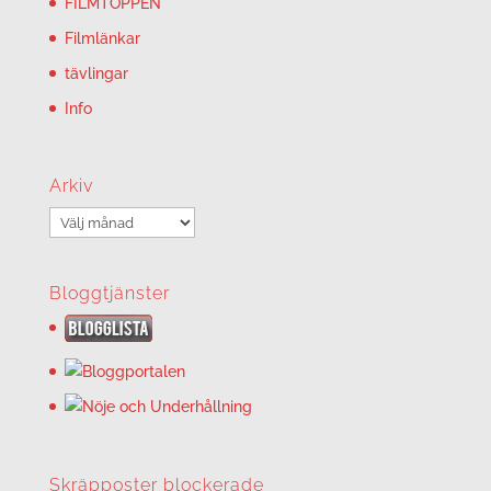
FILMTOPPEN
Filmlänkar
tävlingar
Info
Arkiv
Arkiv
Bloggtjänster
Skräpposter blockerade