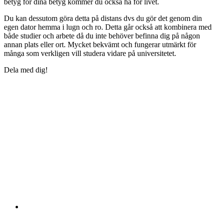
betyg för dina betyg kommer du också ha för livet.
Du kan dessutom göra detta på distans dvs du gör det genom din
egen dator hemma i lugn och ro. Detta går också att kombinera med
både studier och arbete då du inte behöver befinna dig på någon
annan plats eller ort. Mycket bekvämt och fungerar utmärkt för
många som verkligen vill studera vidare på universitetet.
Dela med dig!