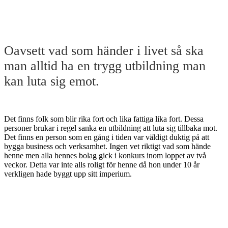
Oavsett vad som händer i livet så ska
man alltid ha en trygg utbildning man
kan luta sig emot.
Det finns folk som blir rika fort och lika fattiga lika fort. Dessa
personer brukar i regel sanka en utbildning att luta sig tillbaka mot.
Det finns en person som en gång i tiden var väldigt duktig på att
bygga business och verksamhet. Ingen vet riktigt vad som hände
henne men alla hennes bolag gick i konkurs inom loppet av två
veckor. Detta var inte alls roligt för henne då hon under 10 år
verkligen hade byggt upp sitt imperium.