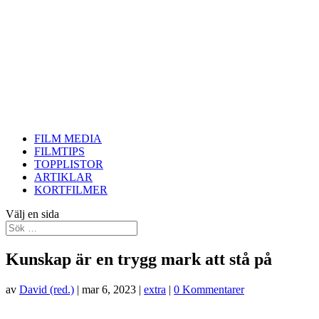
FILM MEDIA
FILMTIPS
TOPPLISTOR
ARTIKLAR
KORTFILMER
Välj en sida
Kunskap är en trygg mark att stå på
av
David (red.)
|
mar 6, 2023
|
extra
|
0 Kommentarer