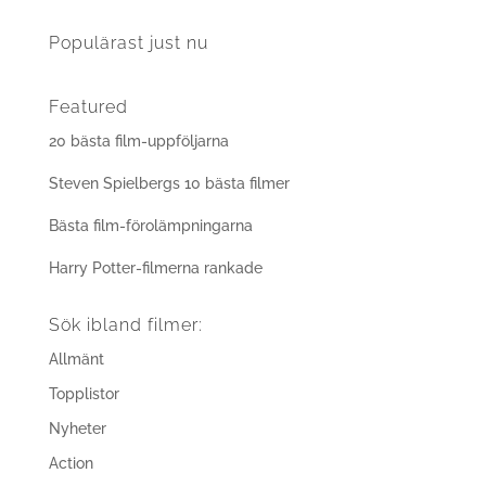
Populärast just nu
Featured
20 bästa film-uppföljarna
Steven Spielbergs 10 bästa filmer
Bästa film-förolämpningarna
Harry Potter-filmerna rankade
Sök ibland filmer:
Allmänt
Topplistor
Nyheter
Action