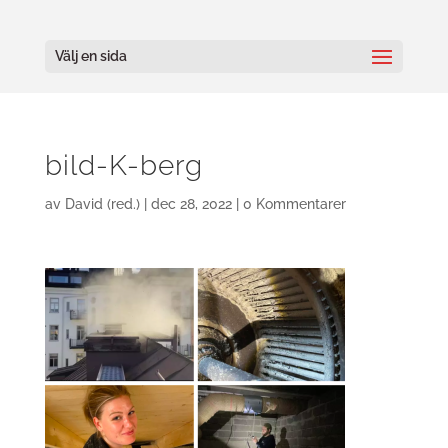
Välj en sida
bild-K-berg
av
David (red.)
|
dec 28, 2022
|
0 Kommentarer