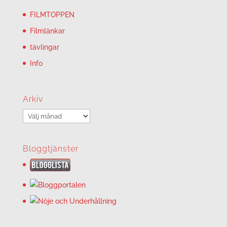
FILMTOPPEN
Filmlänkar
tävlingar
Info
Arkiv
Arkiv
Bloggtjänster