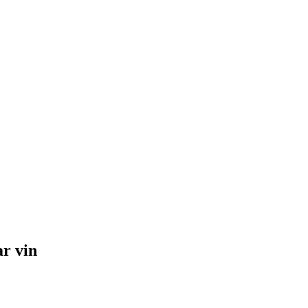
r vin