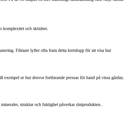
ns komplexitet och skönhet.
ering. Filmare lyfter ofta fram detta kretslopp för att visa hur
 exempel se hur druvor fortfarande pressas för hand på vissa gårdar,
 mineraler, struktur och fuktighet påverkar slutprodukten.