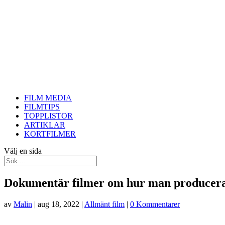
FILM MEDIA
FILMTIPS
TOPPLISTOR
ARTIKLAR
KORTFILMER
Välj en sida
Dokumentär filmer om hur man producera
av
Malin
|
aug 18, 2022
|
Allmänt film
|
0 Kommentarer