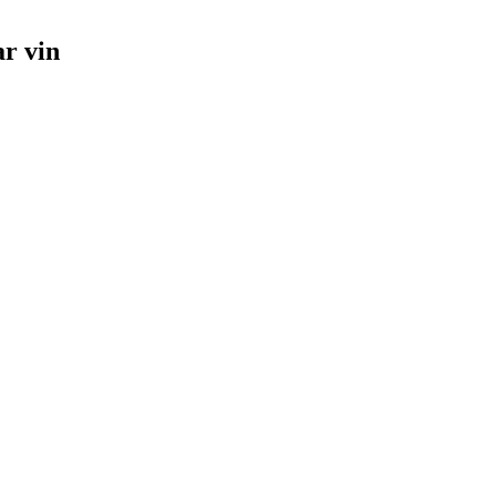
r vin