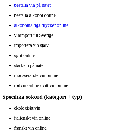
beställa vin på nätet
beställa alkohol online
alkoholhaltiga drycker online
vinimport till Sverige
importera vin själv
sprit online
starkvin på nätet
mousserande vin online
rödvin online / vitt vin online
Specifika sökord (kategori + typ)
ekologiskt vin
italienskt vin online
franskt vin online