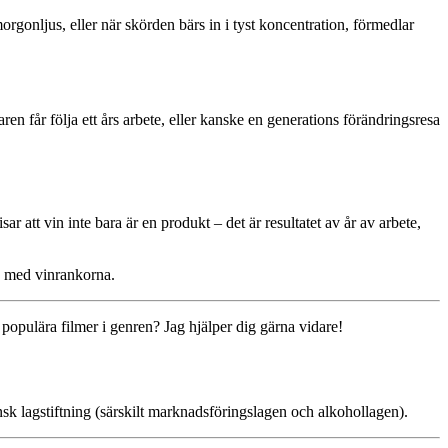
gonljus, eller när skörden bärs in i tyst koncentration, förmedlar
ren får följa ett års arbete, eller kanske en generations förändringsresa
att vin inte bara är en produkt – det är resultatet av år av arbete,
s med vinrankorna.
å populära filmer i genren? Jag hjälper dig gärna vidare!
ensk lagstiftning (särskilt marknadsföringslagen och alkohollagen).