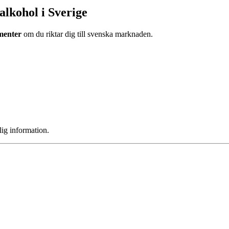
alkohol i Sverige
umenter
om du riktar dig till svenska marknaden.
lig information.