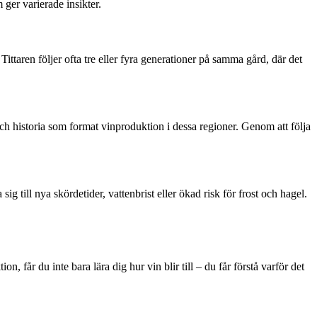
ger varierade insikter.
Tittaren följer ofta tre eller fyra generationer på samma gård, där det
ch historia som format vinproduktion i dessa regioner. Genom att följa
till nya skördetider, vattenbrist eller ökad risk för frost och hagel.
får du inte bara lära dig hur vin blir till – du får förstå varför det