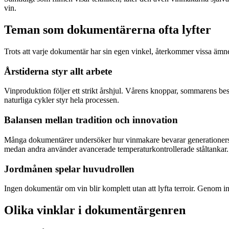
vin.
Teman som dokumentärerna ofta lyfter
Trots att varje dokumentär har sin egen vinkel, återkommer vissa ämne
Årstiderna styr allt arbete
Vinproduktion följer ett strikt årshjul. Vårens knoppar, sommarens besk
naturliga cykler styr hela processen.
Balansen mellan tradition och innovation
Många dokumentärer undersöker hur vinmakare bevarar generationers ku
medan andra använder avancerade temperaturkontrollerade ståltankar.
Jordmånen spelar huvudrollen
Ingen dokumentär om vin blir komplett utan att lyfta terroir. Genom in
Olika vinklar i dokumentärgenren