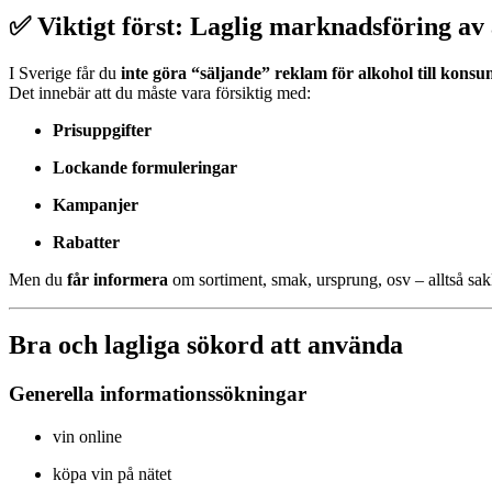
✅ Viktigt först: Laglig marknadsföring av 
I Sverige får du
inte göra “säljande” reklam för alkohol till kons
Det innebär att du måste vara försiktig med:
Prisuppgifter
Lockande formuleringar
Kampanjer
Rabatter
Men du
får informera
om sortiment, smak, ursprung, osv – alltså sak
Bra och lagliga sökord att använda
Generella informationssökningar
vin online
köpa vin på nätet