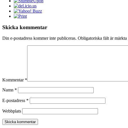
Skicka kommentar
Din e-postadress kommer inte publiceras.
Obligatoriska fält är märkta
Kommentar
*
Namn
*
E-postadress
*
Webbplats