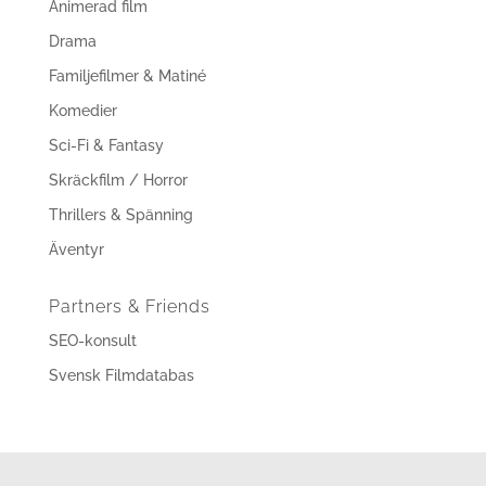
Animerad film
Drama
Familjefilmer & Matiné
Komedier
Sci-Fi & Fantasy
Skräckfilm / Horror
Thrillers & Spänning
Äventyr
Partners & Friends
SEO-konsult
Svensk Filmdatabas