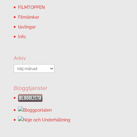
FILMTOPPEN
Filmlänkar
tävlingar
Info
Arkiv
Arkiv
Bloggtjänster