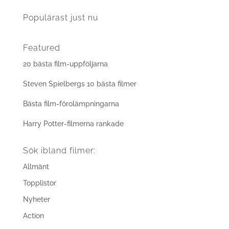
Populärast just nu
Featured
20 bästa film-uppföljarna
Steven Spielbergs 10 bästa filmer
Bästa film-förolämpningarna
Harry Potter-filmerna rankade
Sök ibland filmer:
Allmänt
Topplistor
Nyheter
Action