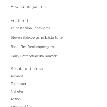
Populärast just nu
Featured
20 bästa film-uppföljarna
Steven Spielbergs 10 bästa filmer
Bästa film-förolämpningarna
Harry Potter-filmerna rankade
Sök ibland filmer:
Allmänt
Topplistor
Nyheter
Action
Animerad film