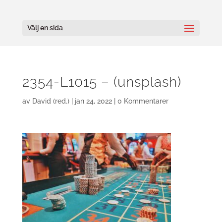
Välj en sida
2354-L1015 – (unsplash)
av
David (red.)
|
jan 24, 2022
|
0 Kommentarer