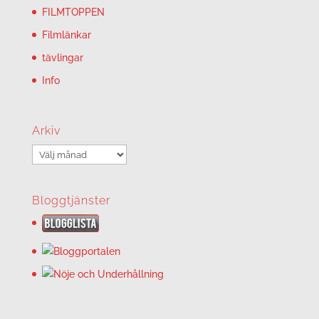
FILMTOPPEN
Filmlänkar
tävlingar
Info
Arkiv
Arkiv
Bloggtjänster