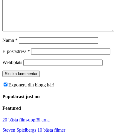
Namn
*
E-postadress
*
Webbplats
Exponera din blogg här!
Populärast just nu
Featured
20 bästa film-uppföljarna
Steven Spielbergs 10 bästa filmer