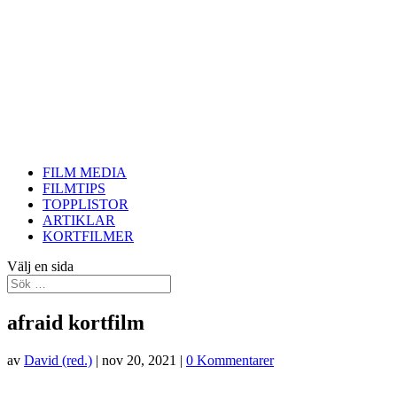
FILM MEDIA
FILMTIPS
TOPPLISTOR
ARTIKLAR
KORTFILMER
Välj en sida
afraid kortfilm
av
David (red.)
|
nov 20, 2021
|
0 Kommentarer