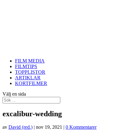
FILM MEDIA
FILMTIPS
TOPPLISTOR
ARTIKLAR
KORTFILMER
Välj en sida
excalibur-wedding
av
David (red.)
|
nov 19, 2021
|
0 Kommentarer