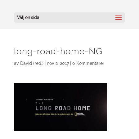
Välj en sida
long-road-home-NG
av
David (red.)
|
nov 2, 2017
|
0 Kommentarer