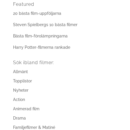
Featured
20 bästa film-uppföljarna
Steven Spielbergs 10 bästa filmer
Bästa film-förolämpningarna
Harry Potter-filmerna rankade
Sök ibland filmer:
Allmänt
Topplistor
Nyheter
Action
Animerad film
Drama
Familjefilmer & Matiné