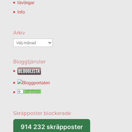
tävlingar
Info
Arkiv
Arkiv
Bloggtjänster
Skräpposter blockerade
914 232 skräpposter