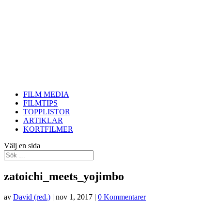
FILM MEDIA
FILMTIPS
TOPPLISTOR
ARTIKLAR
KORTFILMER
Välj en sida
zatoichi_meets_yojimbo
av
David (red.)
|
nov 1, 2017
|
0 Kommentarer