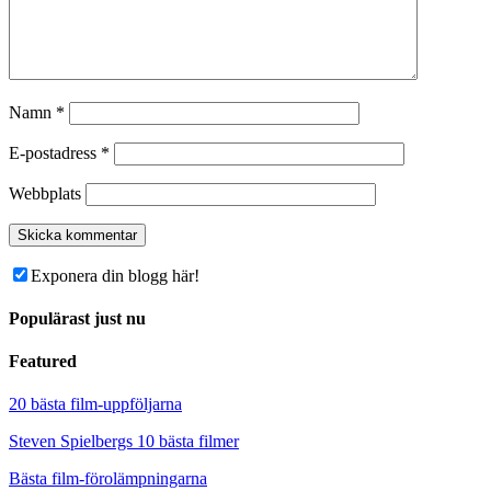
Namn
*
E-postadress
*
Webbplats
Exponera din blogg här!
Populärast just nu
Featured
20 bästa film-uppföljarna
Steven Spielbergs 10 bästa filmer
Bästa film-förolämpningarna