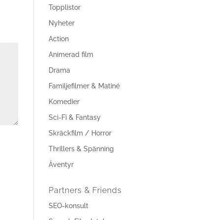
Topplistor
Nyheter
Action
Animerad film
Drama
Familjefilmer & Matiné
Komedier
Sci-Fi & Fantasy
Skräckfilm / Horror
Thrillers & Spänning
Äventyr
Partners & Friends
SEO-konsult