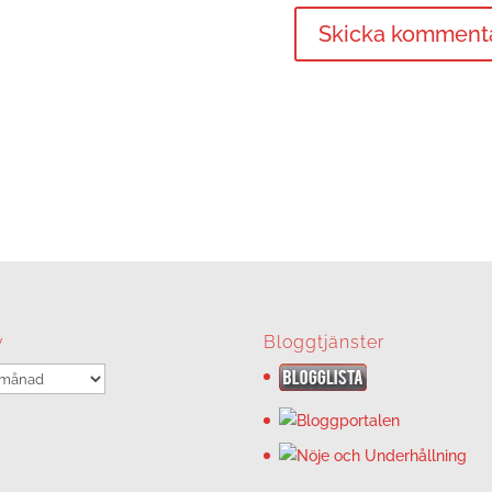
v
Bloggtjänster