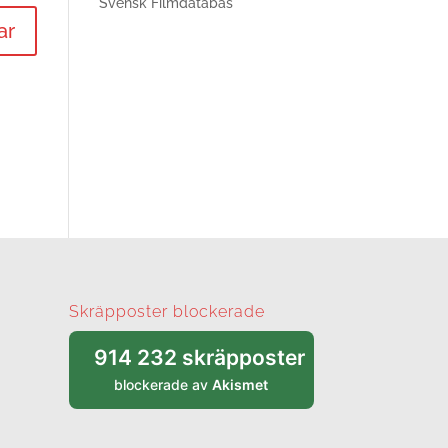
Svensk Filmdatabas
Skräpposter blockerade
914 232 skräpposter
blockerade av
Akismet