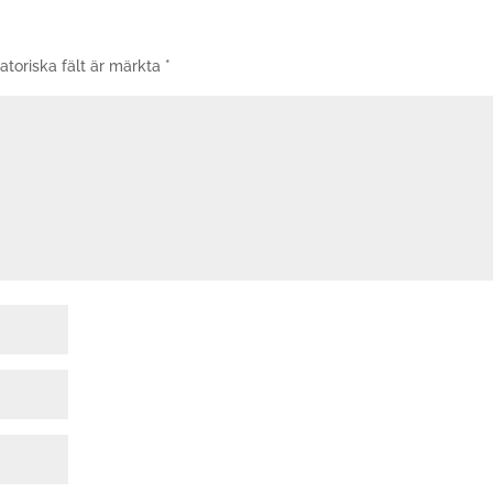
atoriska fält är märkta
*