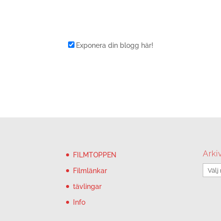
Exponera din blogg här!
Arki
FILMTOPPEN
Arkiv
Filmlänkar
tävlingar
Info