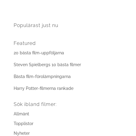
Populärast just nu
Featured
20 bästa film-uppföljarna
Steven Spielbergs 10 bästa filmer
Bästa film-förolämpningarna
Harry Potter-filmerna rankade
Sök ibland filmer:
Allmänt
Topplistor
Nyheter