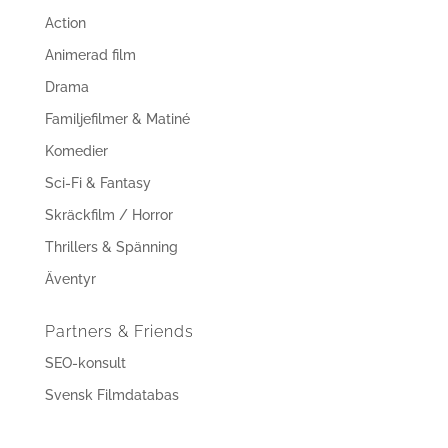
Action
Animerad film
Drama
Familjefilmer & Matiné
Komedier
Sci-Fi & Fantasy
Skräckfilm / Horror
Thrillers & Spänning
Äventyr
Partners & Friends
SEO-konsult
Svensk Filmdatabas