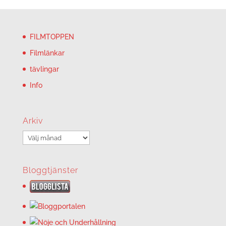
FILMTOPPEN
Filmlänkar
tävlingar
Info
Arkiv
Arkiv
Bloggtjänster