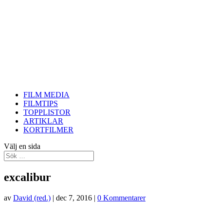
FILM MEDIA
FILMTIPS
TOPPLISTOR
ARTIKLAR
KORTFILMER
Välj en sida
excalibur
av
David (red.)
|
dec 7, 2016
|
0 Kommentarer