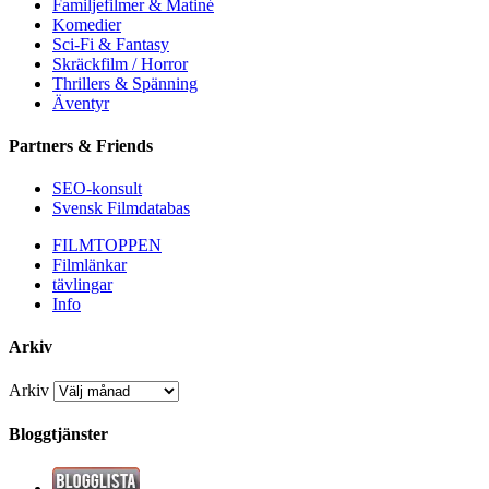
Familjefilmer & Matiné
Komedier
Sci-Fi & Fantasy
Skräckfilm / Horror
Thrillers & Spänning
Äventyr
Partners & Friends
SEO-konsult
Svensk Filmdatabas
FILMTOPPEN
Filmlänkar
tävlingar
Info
Arkiv
Arkiv
Bloggtjänster