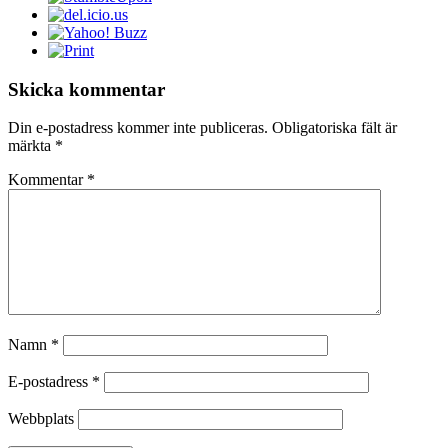
Skicka kommentar
Din e-postadress kommer inte publiceras.
Obligatoriska fält är
märkta
*
Kommentar
*
Namn
*
E-postadress
*
Webbplats