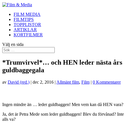
FILM MEDIA
FILMTIPS
TOPPLISTOR
ARTIKLAR
KORTFILMER
Välj en sida
*Trumvirvel*… och HEN leder nästa års
guldbaggegala
av
David (red.)
|
dec 2, 2016
|
Allmänt film
,
Film
|
0 Kommentarer
Ingen mindre än … leder guldbaggen! Men vem kan då HEN vara?
Ja, det är Petra Mede som leder guldbaggen! Blev du förvånad? Inte
alls va?