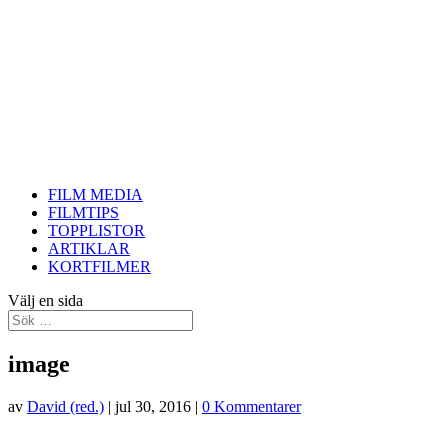
FILM MEDIA
FILMTIPS
TOPPLISTOR
ARTIKLAR
KORTFILMER
Välj en sida
image
av
David (red.)
|
jul 30, 2016
|
0 Kommentarer