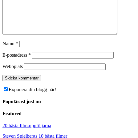
Namn
*
E-postadress
*
Webbplats
Exponera din blogg här!
Populärast just nu
Featured
20 bästa film-uppföljarna
Steven Spielbergs 10 bästa filmer