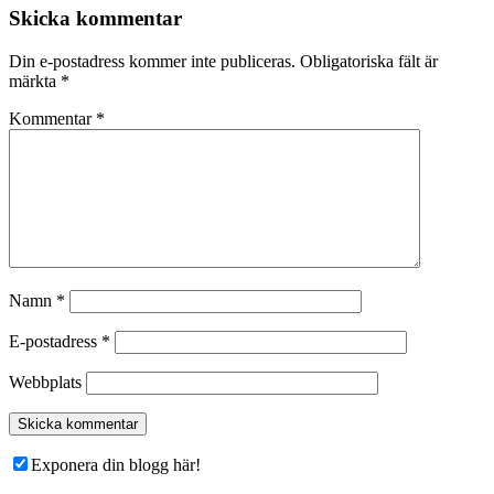
Skicka kommentar
Din e-postadress kommer inte publiceras.
Obligatoriska fält är
märkta
*
Kommentar
*
Namn
*
E-postadress
*
Webbplats
Exponera din blogg här!