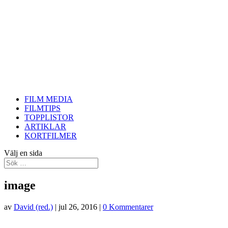
FILM MEDIA
FILMTIPS
TOPPLISTOR
ARTIKLAR
KORTFILMER
Välj en sida
image
av
David (red.)
|
jul 26, 2016
|
0 Kommentarer