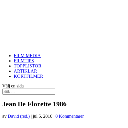
FILM MEDIA
FILMTIPS
TOPPLISTOR
ARTIKLAR
KORTFILMER
Välj en sida
Jean De Florette 1986
av
David (red.)
|
jul 5, 2016
|
0 Kommentarer