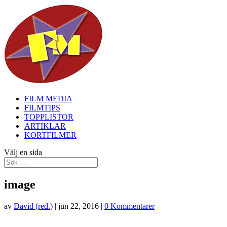
FILM MEDIA
FILMTIPS
TOPPLISTOR
ARTIKLAR
KORTFILMER
Välj en sida
image
av
David (red.)
|
jun 22, 2016
|
0 Kommentarer