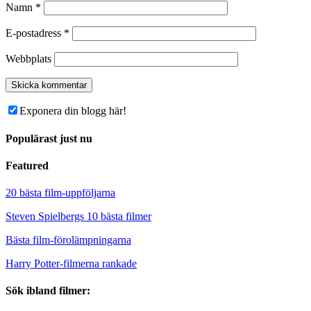
Namn
*
E-postadress
*
Webbplats
Exponera din blogg här!
Populärast just nu
Featured
20 bästa film-uppföljarna
Steven Spielbergs 10 bästa filmer
Bästa film-förolämpningarna
Harry Potter-filmerna rankade
Sök ibland filmer: