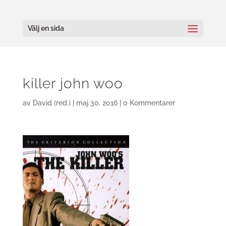
Välj en sida
killer john woo
av
David (red.)
|
maj 30, 2016
|
0 Kommentarer