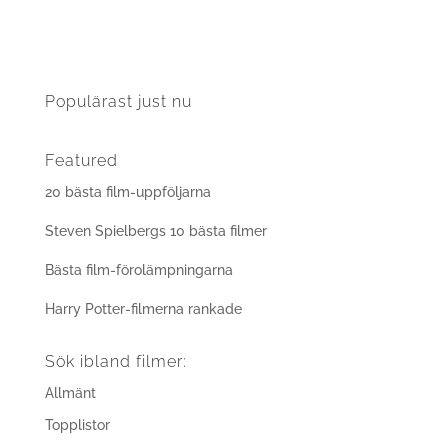
Populärast just nu
Featured
20 bästa film-uppföljarna
Steven Spielbergs 10 bästa filmer
Bästa film-förolämpningarna
Harry Potter-filmerna rankade
Sök ibland filmer:
Allmänt
Topplistor