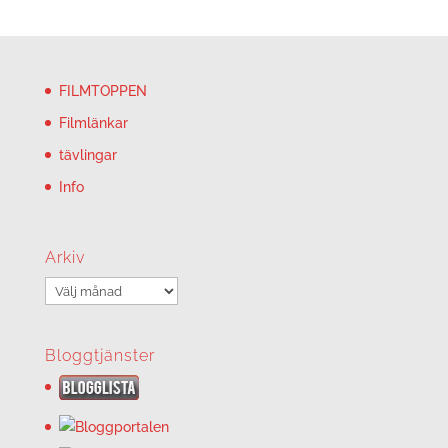
FILMTOPPEN
Filmlänkar
tävlingar
Info
Arkiv
Arkiv
Bloggtjänster