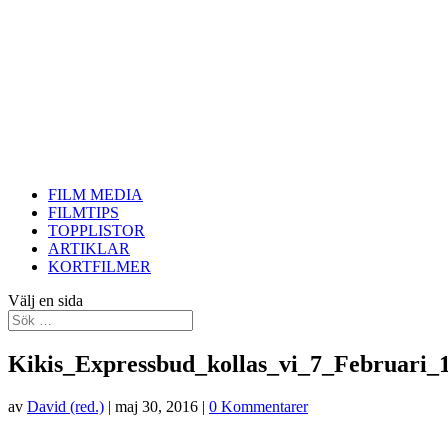
FILM MEDIA
FILMTIPS
TOPPLISTOR
ARTIKLAR
KORTFILMER
Välj en sida
Kikis_Expressbud_kollas_vi_7_Februari_
av
David (red.)
|
maj 30, 2016
|
0 Kommentarer