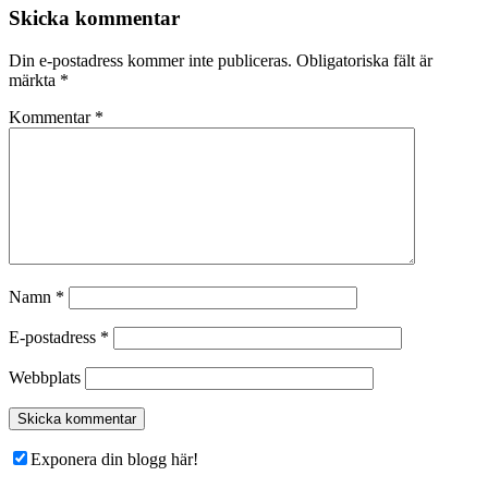
Skicka kommentar
Din e-postadress kommer inte publiceras.
Obligatoriska fält är
märkta
*
Kommentar
*
Namn
*
E-postadress
*
Webbplats
Exponera din blogg här!