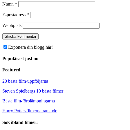
Namn
*
E-postadress
*
Webbplats
Exponera din blogg här!
Populärast just nu
Featured
20 bästa film-uppföljarna
Steven Spielbergs 10 bästa filmer
Bästa film-förolämpningarna
Harry Potter-filmerna rankade
Sök ibland filmer: