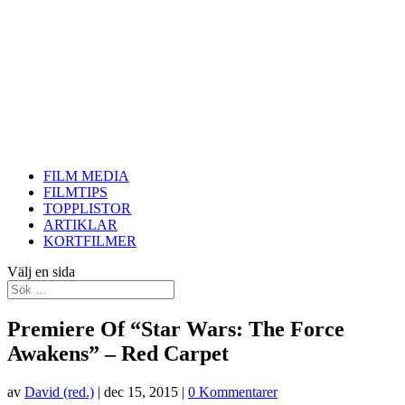
FILM MEDIA
FILMTIPS
TOPPLISTOR
ARTIKLAR
KORTFILMER
Välj en sida
Premiere Of “Star Wars: The Force
Awakens” – Red Carpet
av
David (red.)
|
dec 15, 2015
|
0 Kommentarer