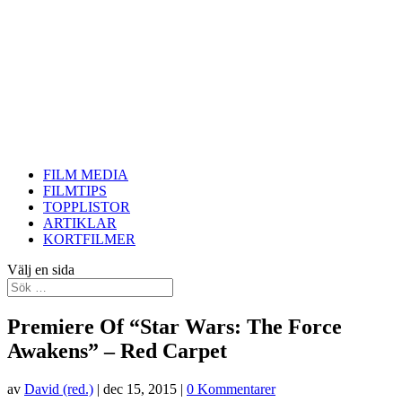
FILM MEDIA
FILMTIPS
TOPPLISTOR
ARTIKLAR
KORTFILMER
Välj en sida
Premiere Of “Star Wars: The Force
Awakens” – Red Carpet
av
David (red.)
|
dec 15, 2015
|
0 Kommentarer