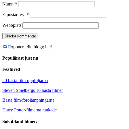
Namn
*
E-postadress
*
Webbplats
Exponera din blogg här!
Populärast just nu
Featured
20 bästa film-uppföljarna
Steven Spielbergs 10 bästa filmer
Bästa film-förolämpningarna
Harry Potter-filmerna rankade
Sök ibland filmer: