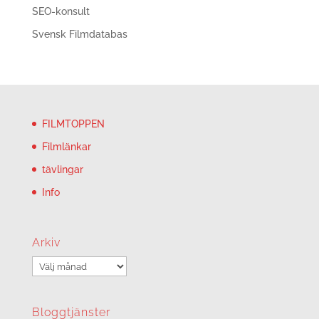
SEO-konsult
Svensk Filmdatabas
FILMTOPPEN
Filmlänkar
tävlingar
Info
Arkiv
Arkiv
Bloggtjänster