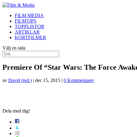
FILM MEDIA
FILMTIPS
TOPPLISTOR
ARTIKLAR
KORTFILMER
Välj en sida
Premiere Of “Star Wars: The Force Awak
av
David (red.)
|
dec 15, 2015
|
0 Kommentarer
Dela med dig!