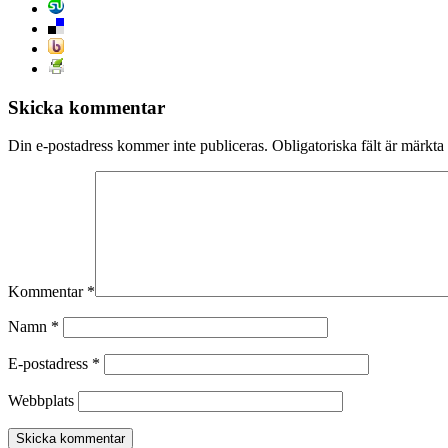
Skicka kommentar
Din e-postadress kommer inte publiceras.
Obligatoriska fält är märkta
Kommentar
*
Namn
*
E-postadress
*
Webbplats