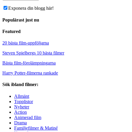
Exponera din blogg här!
Populärast just nu
Featured
20 bästa film-uppföljarna
Steven Spielbergs 10 bästa filmer
Bästa film-förolämpningarna
Harry Potter-filmerna rankade
Sök ibland filmer:
Allmänt
Topplistor
Nyheter
Action
Animerad film
Drama
Familjefilmer & Matiné