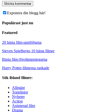
Exponera din blogg här!
Populärast just nu
Featured
20 bästa film-uppföljarna
Steven Spielbergs 10 bästa filmer
Bästa film-förolämpningarna
Harry Potter-filmerna rankade
Sök ibland filmer:
Allmänt
Topplistor
Nyheter
Action
Animerad film
Drama