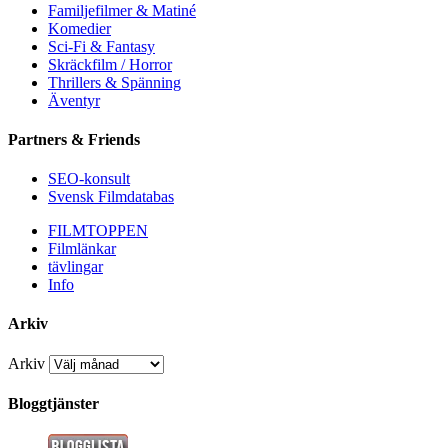
Familjefilmer & Matiné
Komedier
Sci-Fi & Fantasy
Skräckfilm / Horror
Thrillers & Spänning
Äventyr
Partners & Friends
SEO-konsult
Svensk Filmdatabas
FILMTOPPEN
Filmlänkar
tävlingar
Info
Arkiv
Arkiv
Bloggtjänster