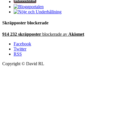
Skräpposter blockerade
914 232 skräpposter
blockerade av
Akismet
Facebook
Twitter
RSS
Copyright © David RL