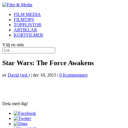
FILM MEDIA
FILMTIPS
TOPPLISTOR
ARTIKLAR
KORTFILMER
Välj en sida
Star Wars: The Force Awakens
av
David (red.)
|
dec 10, 2015
|
0 Kommentarer
Dela med dig!