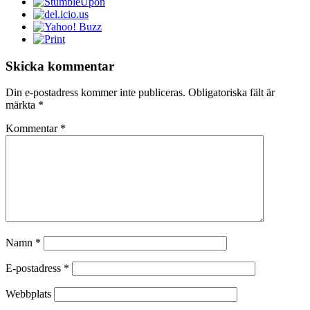
Skicka kommentar
Din e-postadress kommer inte publiceras.
Obligatoriska fält är
märkta
*
Kommentar
*
Namn
*
E-postadress
*
Webbplats