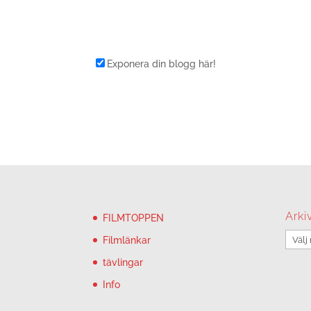
Exponera din blogg här!
Arki
FILMTOPPEN
Arkiv
Filmlänkar
tävlingar
Info