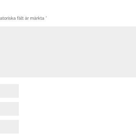
atoriska fält är märkta
*