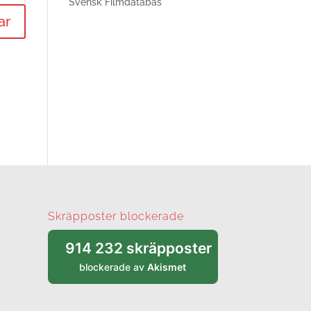
Svensk Filmdatabas
Skräpposter blockerade
914 232 skräpposter
blockerade av
Akismet