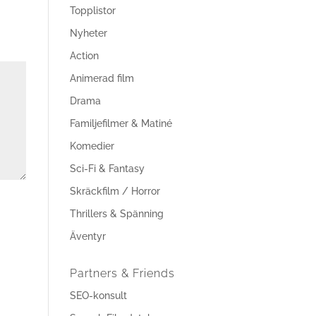
Topplistor
Nyheter
Action
Animerad film
Drama
Familjefilmer & Matiné
Komedier
Sci-Fi & Fantasy
Skräckfilm / Horror
Thrillers & Spänning
Äventyr
Partners & Friends
SEO-konsult