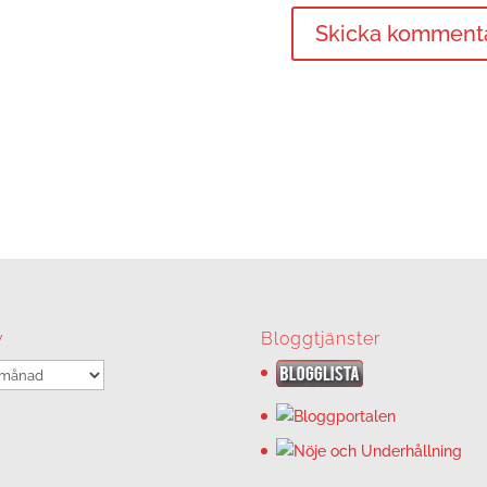
v
Bloggtjänster