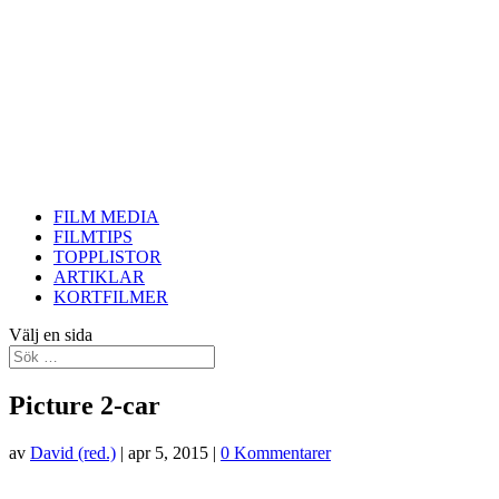
FILM MEDIA
FILMTIPS
TOPPLISTOR
ARTIKLAR
KORTFILMER
Välj en sida
Picture 2-car
av
David (red.)
|
apr 5, 2015
|
0 Kommentarer