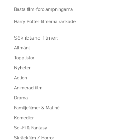
Bästa film-förolämpningarna
Harry Potter-filmerna rankade
Sök ibland filmer:
Allmänt
Topplistor
Nyheter
Action
Animerad film
Drama
Familjefilmer & Matiné
Komedier
Sci-Fi & Fantasy
Skräckfilm / Horror