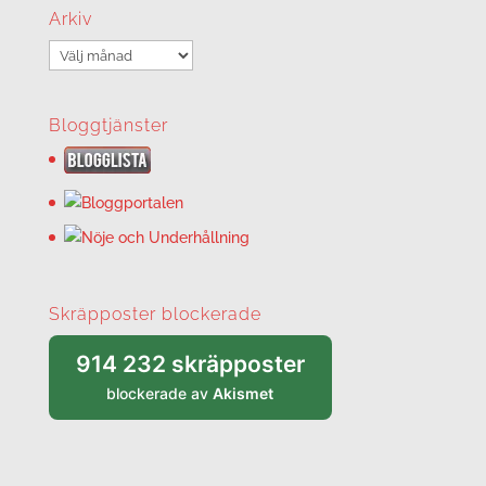
Arkiv
Arkiv
Bloggtjänster
Skräpposter blockerade
914 232 skräpposter
blockerade av
Akismet