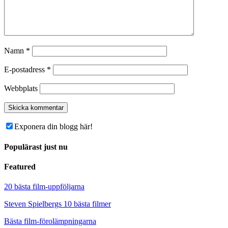
Namn
*
E-postadress
*
Webbplats
Exponera din blogg här!
Populärast just nu
Featured
20 bästa film-uppföljarna
Steven Spielbergs 10 bästa filmer
Bästa film-förolämpningarna