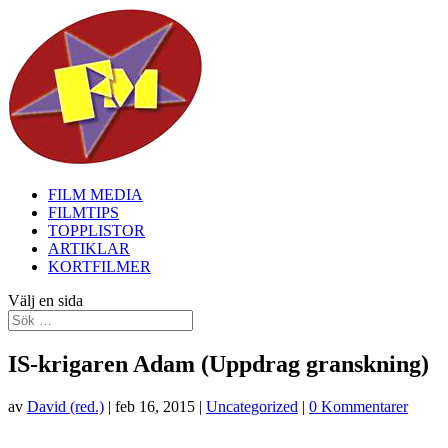
FILM MEDIA
FILMTIPS
TOPPLISTOR
ARTIKLAR
KORTFILMER
Välj en sida
IS-krigaren Adam (Uppdrag granskning)
av
David (red.)
|
feb 16, 2015
|
Uncategorized
|
0 Kommentarer