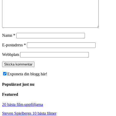
Namn
*
E-postadress
*
Webbplats
Exponera din blogg här!
Populärast just nu
Featured
20 bästa film-uppföljarna
Steven Spielbergs 10 bästa filmer