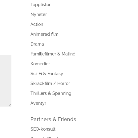
Topplistor
Nyheter
Action
Animerad film
Drama
Familjefilmer & Matiné
Komedier
Sci-Fi & Fantasy
Skräckfilm / Horror
Thrillers & Spänning
Äventyr
Partners & Friends
SEO-konsult