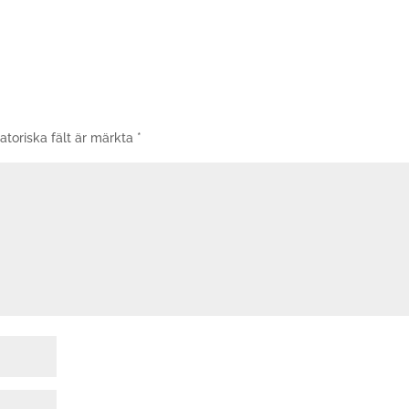
atoriska fält är märkta
*