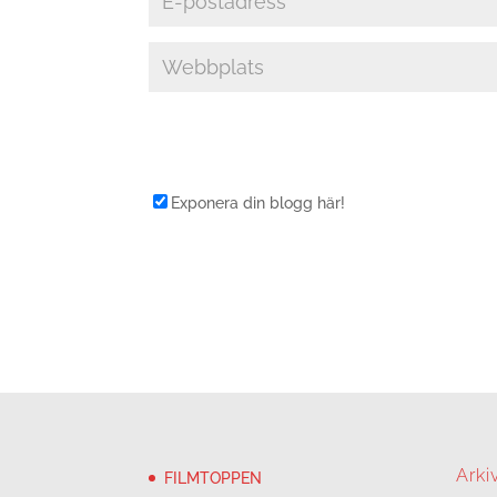
Exponera din blogg här!
Arki
FILMTOPPEN