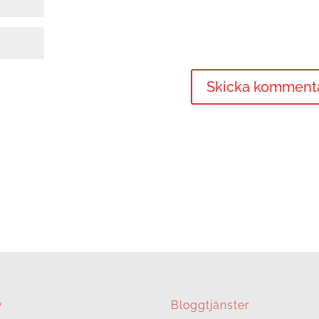
v
Bloggtjänster