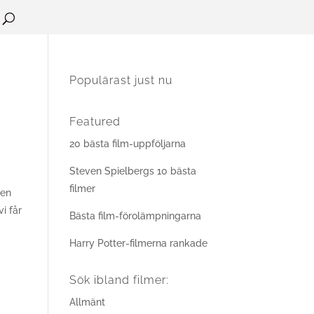
Populärast just nu
Featured
20 bästa film-uppföljarna
Steven Spielbergs 10 bästa
filmer
gen
i får
Bästa film-förolämpningarna
Harry Potter-filmerna rankade
Sök ibland filmer:
Allmänt