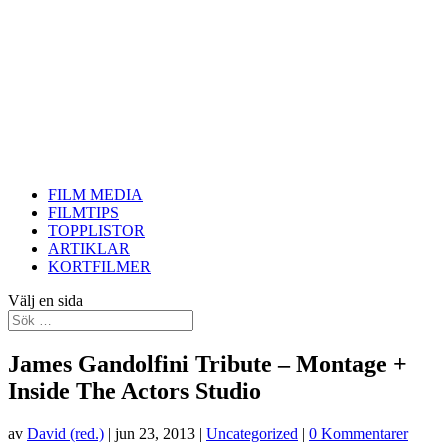
FILM MEDIA
FILMTIPS
TOPPLISTOR
ARTIKLAR
KORTFILMER
Välj en sida
James Gandolfini Tribute – Montage +
Inside The Actors Studio
av
David (red.)
|
jun 23, 2013
|
Uncategorized
|
0 Kommentarer