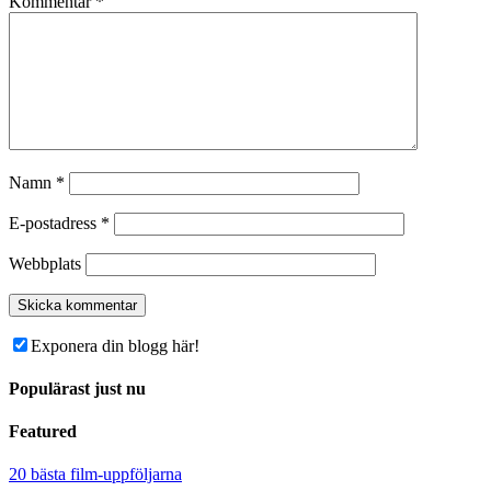
Kommentar
*
Namn
*
E-postadress
*
Webbplats
Exponera din blogg här!
Populärast just nu
Featured
20 bästa film-uppföljarna