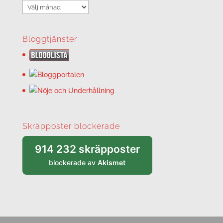
Arkiv
Bloggtjänster
Skräpposter blockerade
914 232 skräpposter
blockerade av
Akismet