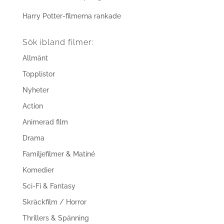
Harry Potter-filmerna rankade
Sök ibland filmer:
Allmänt
Topplistor
Nyheter
Action
Animerad film
Drama
Familjefilmer & Matiné
Komedier
Sci-Fi & Fantasy
Skräckfilm / Horror
Thrillers & Spänning