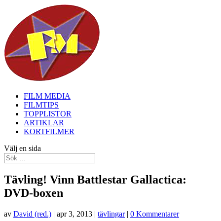
FILM MEDIA
FILMTIPS
TOPPLISTOR
ARTIKLAR
KORTFILMER
Välj en sida
Tävling! Vinn Battlestar Gallactica:
DVD-boxen
av
David (red.)
|
apr 3, 2013
|
tävlingar
|
0 Kommentarer