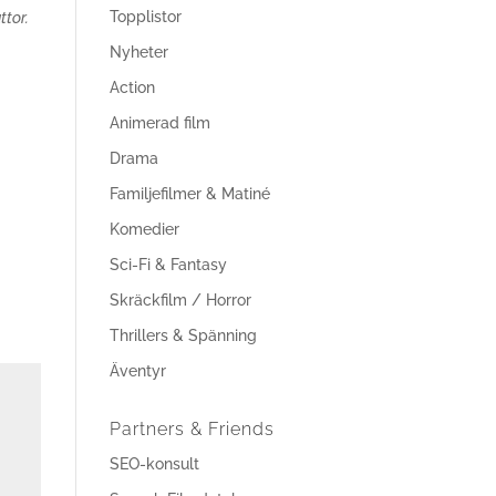
Topplistor
ttor.
Nyheter
Action
Animerad film
Drama
Familjefilmer & Matiné
Komedier
Sci-Fi & Fantasy
Skräckfilm / Horror
Thrillers & Spänning
Äventyr
Partners & Friends
SEO-konsult