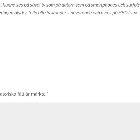
t kunna ses på såväl tv som på datorn som på smartphones och surfpla
ringen bjuder Telia alla tv-kunder – nuvarande och nya – på HBO i sex
atoriska fält är märkta
*