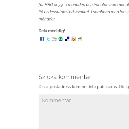
för HBO är 79:- i månaden och kanalen kommer at
På tv dessutom i hd-kvalitet. I samband med lanse
månader
Dela med dig!
Skicka kommentar
Din e-postadress kommer inte publiceras.
Oblig