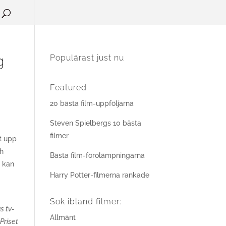
g
Populärast just nu
Featured
20 bästa film-uppföljarna
Steven Spielbergs 10 bästa
filmer
it upp
ch
Bästa film-förolämpningarna
a kan
Harry Potter-filmerna rankade
Sök ibland filmer:
s tv-
Allmänt
Priset