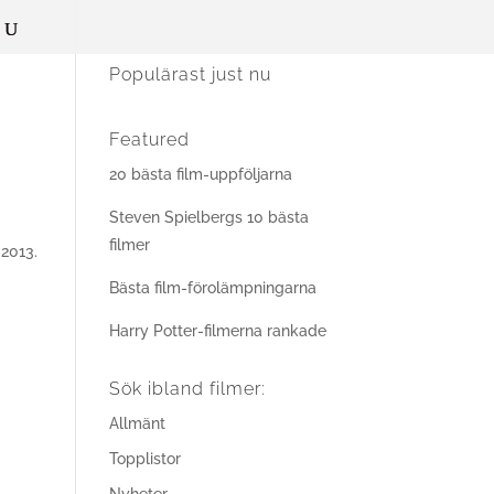
Populärast just nu
Featured
20 bästa film-uppföljarna
Steven Spielbergs 10 bästa
filmer
 2013.
Bästa film-förolämpningarna
Harry Potter-filmerna rankade
Sök ibland filmer:
Allmänt
Topplistor