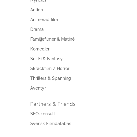
Nyheter
Action
Animerad film
Drama
Familjefilmer & Matiné
Komedier
Sci-Fi & Fantasy
Skräckfilm / Horror
Thrillers & Spänning
Äventyr
Partners & Friends
SEO-konsult
Svensk Filmdatabas